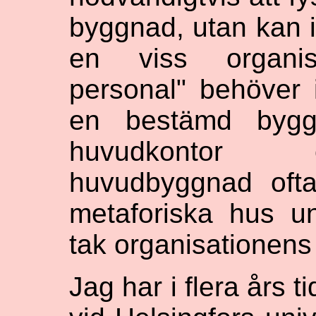
byggnad, utan kan is
en viss organis
personal" behöver i
en bestämd byggn
huvudkontor el
huvudbyggnad oft
metaforiska hus 
tak organisationens 
Jag har i flera års 