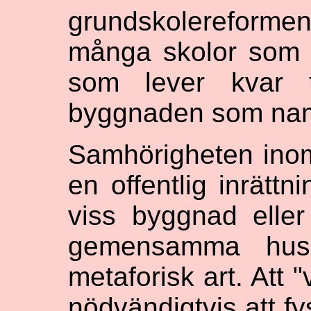
grundskolereforme
många skolor som i
som lever kvar 
byggnaden som nam
Samhörigheten inom
en offentlig inrättn
viss byggnad eller
gemensamma huse
metaforisk art. Att 
nödvändigtvis att fy