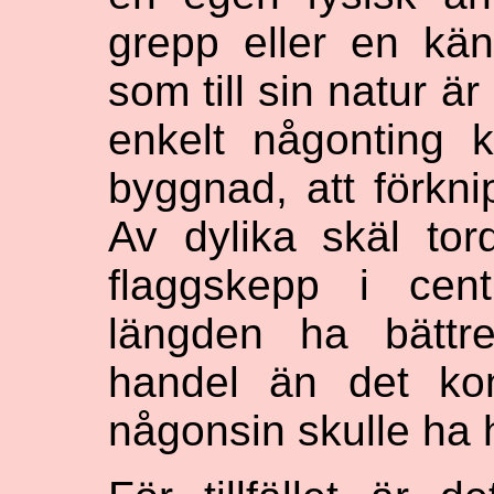
grepp eller en kän
som till sin natur ä
enkelt någonting k
byggnad, att förkn
Av dylika skäl to
flaggskepp i cen
längden ha bättre
handel än det ko
någonsin skulle ha h