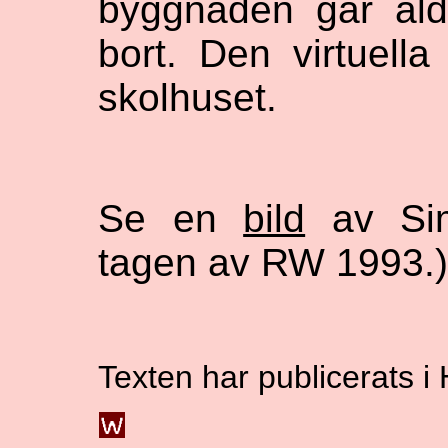
byggnaden går aldri
bort. Den virtuella
skolhuset.
Se en
bild
av Sim
tagen av RW 1993.)
Texten har publicerats i