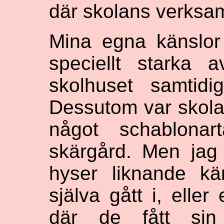
där skolans verksa
Mina egna känslor 
speciellt starka 
skolhuset samtidi
Dessutom var skolan
något schablonar
skärgård. Men jag
hyser liknande kä
själva gått i, eller
där de fått sin 