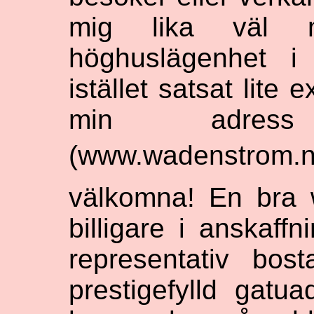
mig lika väl 
höghuslägenhet i
istället satsat lite
min adre
(www.wadenstrom.net
välkomna! En bra 
billigare i anskaff
representativ bos
prestigefylld gatu