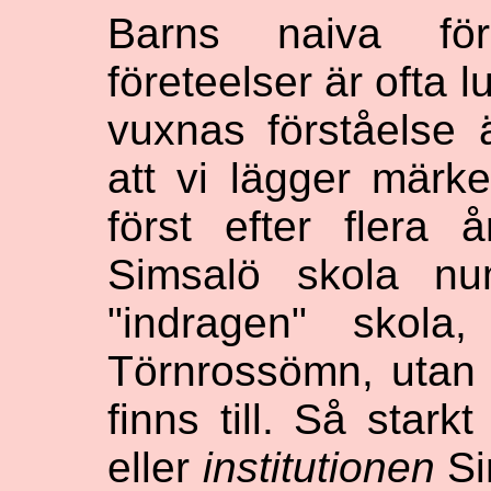
Barns naiva för
företeelser är ofta 
vuxnas förståelse 
att vi lägger märke 
först efter flera å
Simsalö skola nu
"indragen" skol
Törnrossömn, utan s
finns till. Så stark
eller
institutionen
Si