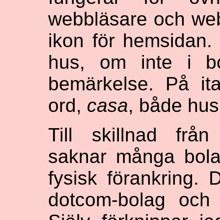
webbläsare och web
ikon för hemsidan. 
hus, om inte i bo
bemärkelse. På it
ord,
casa
, både hu
Till skillnad från
saknar många bolag
fysisk förankring. D
dotcom-bolag och 