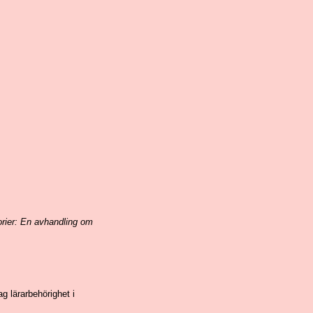
rier: En avhandling om
ag lärarbehörighet i